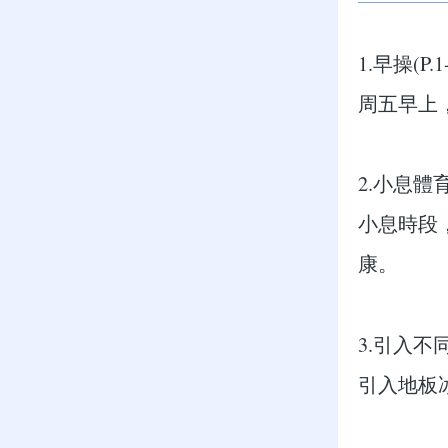
1.早操(P.1
周五早上
2.小息體育
小息時段
康。
3.引入不同
引入地板