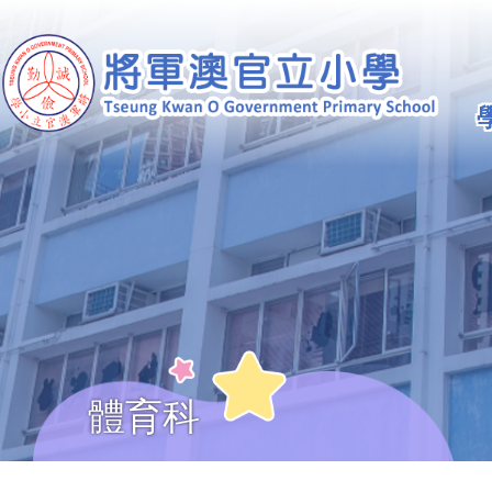
移至主內容
Ma
na
體育科
導