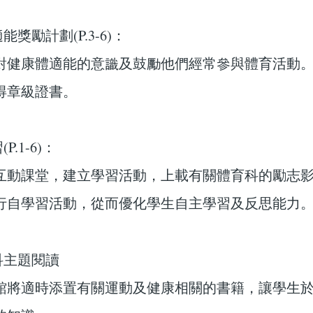
能獎勵計劃(P.3-6)：
對健康體適能的意識及鼓勵他們經常參與體育活動
得章級證書。
P.1-6)：
互動課堂，建立學習活動，上載有關體育科的勵志
行自學習活動，從而優化學生自主學習及反思能力
科主題閱讀
館將適時添置有關運動及健康相關的書籍，讓學生