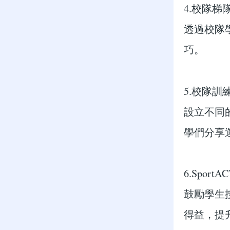
4.校隊梯隊(
透過校隊
巧。
5.校隊訓練(
設立不同
學們分享
6.Sport
鼓勵學生
得益，提