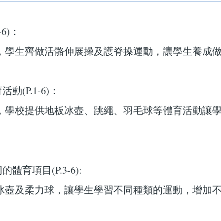
-6)：
，學生齊做活骼伸展操及護脊操運動，讓學生養成
活動(P.1-6)：
，學校提供地板冰壺、跳繩、羽毛球等體育活動讓
的體育項目(P.3-6):
冰壺及柔力球，讓學生學習不同種類的運動，增加