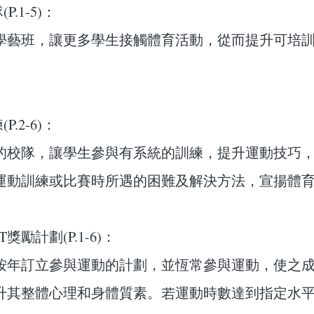
P.1-5)：
學藝班，讓更多學生接觸體育活動，從而提升可培
P.2-6)：
的校隊，讓學生參與有系統的訓練，提升運動技巧
運動訓練或比賽時所遇的困難及解決方法，宣揚體
ACT獎勵計劃(P.1-6)：
按年訂立參與運動的計劃，並恆常參與運動，使之
升其整體心理和身體質素。若運動時數達到指定水