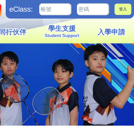
eClass:
學生支援
同行伙伴
入學申請
Student Support