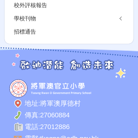
校外評核報告
學校刊物
招標通告
地址:
將軍澳厚德村
傳真:
27060884
電話:
27012886