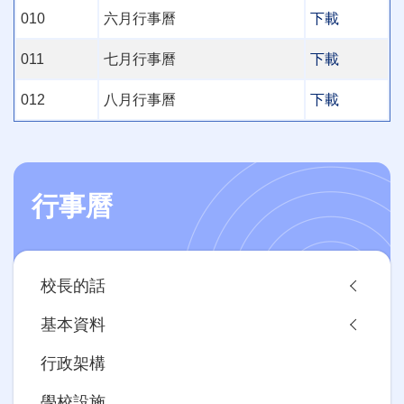
010
六月行事曆
下載
011
七月行事曆
下載
012
八月行事曆
下載
行事曆
Main
校長的話
navigation
基本資料
行政架構
學校設施