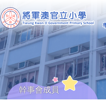
移至主內容
Ma
na
幹事會成員
導