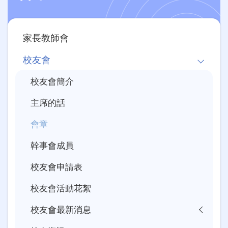
Main
家長教師會
navigation
校友會
校友會簡介
主席的話
會章
幹事會成員
校友會申請表
校友會活動花絮
校友會最新消息