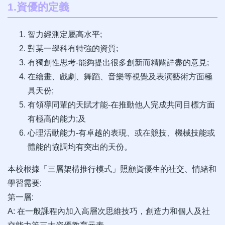
1.資優的定義
智力經測定屬高水平;
對某一學科有特強的資質;
有獨創性思考-能夠提出很多創新而精闢詳盡的意見;
在繪畫、戲劇、舞蹈、音樂等視覺及表演藝術方面極
具天份;
有領導同輩的天賦才能-在推動他人完成共同目標方面
有極高的能力;及
心理活動能力-有卓越的表現、或在競技、機械技能或
體能的協調均有突出的天份。
本校根據「三層架構推行模式」照顧資優生的社交、情緒和
學習需要:
第一層:
A: 在一般課程內加入高層次思維技巧，創造力和個人及社