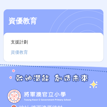
資優教育
Main
支援計劃
navigation
資優教育