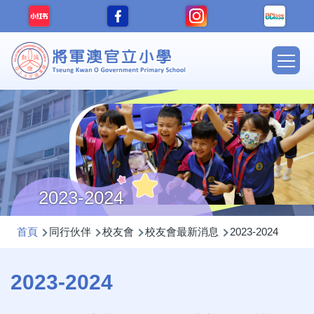
移至主內容
Main
navig
2023-2024
導
首頁
同行伙伴
校友會
校友會最新消息
2023-2024
航
連
2023-2024
結