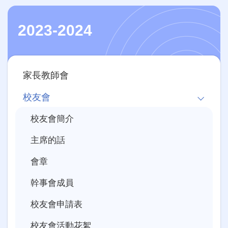
2023-2024
Main
家長教師會
navigation
校友會
校友會簡介
主席的話
會章
幹事會成員
校友會申請表
校友會活動花絮