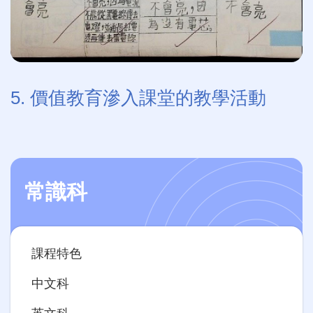
5. 價值教育滲入課堂的教學活動
常識科
Main
課程特色
navigation
中文科