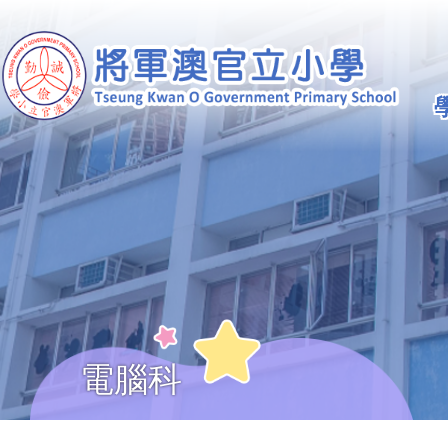
移至主內容
Ma
na
電腦科
導