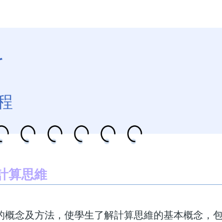
科
程
展計算思維
的概念及方法，使學生了解計算思維的基本概念，