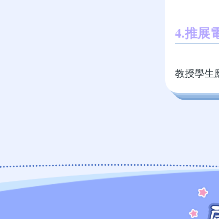
4.推
教授學生