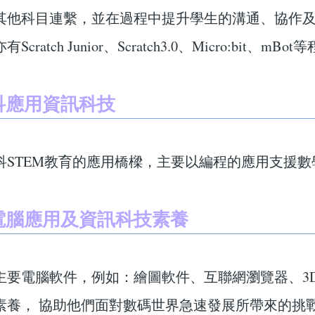
其他科目連繫，並在過程中提升學生的溝通、協作
cratch Junior、Scratch3.0、Micro:bit、mBo
學科應用資訊科技
科STEM教育的應用橋樑，主要以編程的應用支援
本電腦應用及資訊科技素養
主要電腦軟件，例如：繪圖軟件、互聯網瀏覽器、3
素養， 協助他們面對數碼世界急速發展所帶來的挑