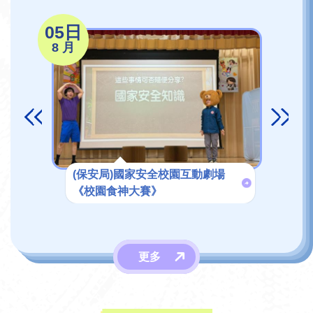
05日
04
8 月
8 月
(保安局)國家安全校園互動劇場
《校園食神大賽》
更多