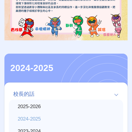
2024-2025
Main
校長的話
navigation
2025-2026
2024-2025
2023-2024