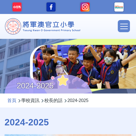
移至主內容
Main
navig
2024-2025
導
首頁
學校資訊
校長的話
2024-2025
航
連
2024-2025
結