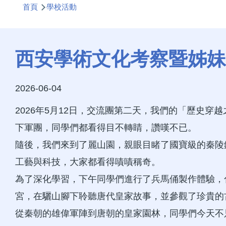
首頁
學校活動
航
連
結
西安學術文化考察暨姊妹
2026-06-04
2026年5月12日，交流團第二天，我們的「歷史
下軍團，同學們都看得目不轉睛，讚嘆不已。
隨後，我們來到了麗山園，親眼目睹了國寶級的秦陵
工藝與科技，大家都看得嘖嘖稱奇。
為了深化學習，下午同學們進行了兵馬俑製作體驗，
宮，在驪山腳下聆聽唐代皇家故事，並參觀了珍貴的
從秦朝的雄偉軍陣到唐朝的皇家園林，同學們今天不