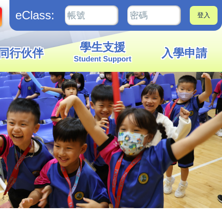
eClass:
學生支援
同行伙伴
入學申請
Student Support