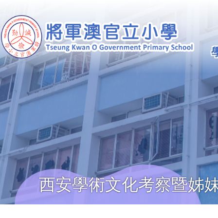
移至主內容
Ma
na
西安學術文化考察暨姊妹
導