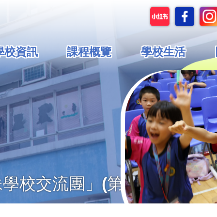
in
學校資訊
課程概覽
學校生活
vigation
學校交流團」(第二天)