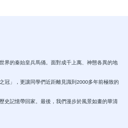
震撼世界的秦始皇兵馬俑。面對成千上萬、神態各異的地
冠」，更讓同學們近距離見識到2000多年前極致的
歷史記憶帶回家。最後，我們漫步於風景如畫的華清