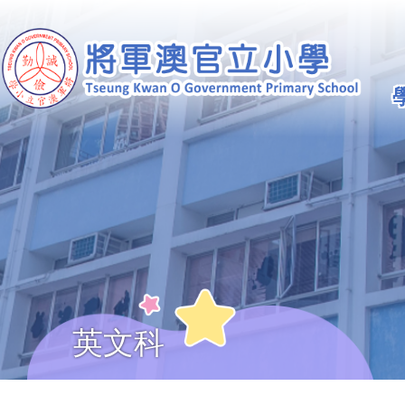
移至主內容
Ma
na
英文科
導