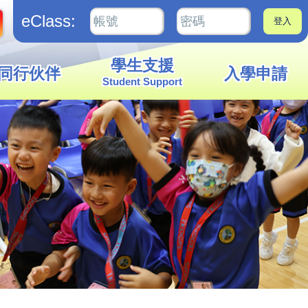
eClass:
學生支援
同行伙伴
入學申請
Student Support