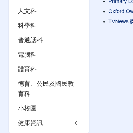
Primary L
人文科
Oxford Owl
TVNews
科學科
普通話科
電腦科
體育科
德育、公民及國民教
育科
小校園
健康資訊