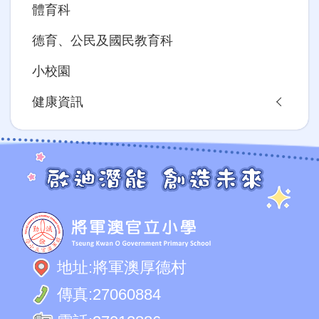
體育科
德育、公民及國民教育科
小校園
健康資訊
地址:
將軍澳厚德村
傳真:
27060884