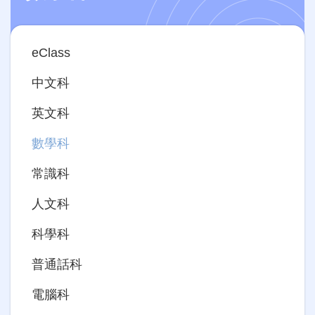
Main
eClass
navigation
中文科
英文科
數學科
常識科
人文科
科學科
普通話科
電腦科