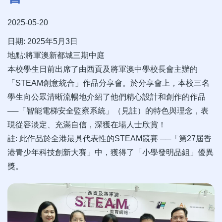
2025-05-20
日期: 2025年5月3日
地點:將軍澳新都城三期中庭
本校學生日前出席了由西貢及將軍澳中學校長會主辦的
「STEAM創意統合」作品分享會。於分享會上，本校三名
學生向公眾清晰流暢地介紹了他們精心設計和創作的作品
──「智能電梯安全監察系統」（見註）的特色與理念，表
現從容淡定、充滿自信，深獲在場人士欣賞！
註: 此作品於全港最具代表性的STEAM競賽 ──「第27屆香
港青少年科技創新大賽」中，獲得了「小學發明品組」優異
獎。