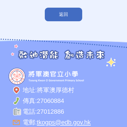
返回
地址:
將軍澳厚德村
傳真:
27060884
電話:
27012886
電郵:
tkogps@edb.gov.hk