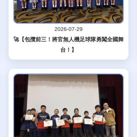
2026-07-29
🚀【包攬前三！將官無人機足球隊勇闖全國舞
台！】