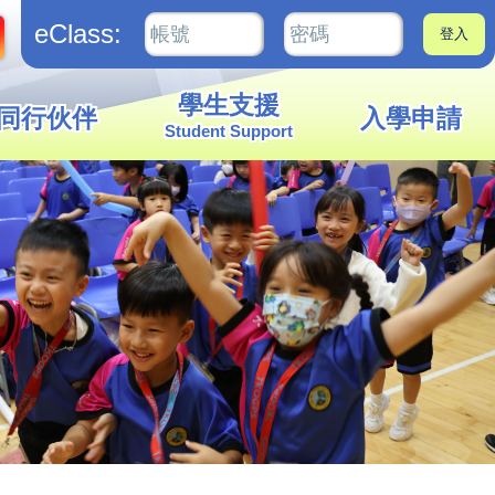
eClass:
學生支援
同行伙伴
入學申請
Student Support