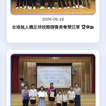
2026-06-18
全港無人機足球校際聯賽勇奪雙亞軍 🏆⚽🚁