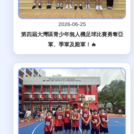
2026-06-25
第四屆大灣區青少年無人機足球比賽勇奪亞
軍、季軍及殿軍！🔥