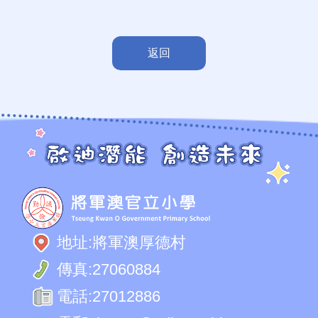
返回
地址:
將軍澳厚德村
傳真:
27060884
電話:
27012886