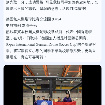
刻先取一分，成功晉級! 可見我校同學無論身處何地，也
展現出不拔的志氣、堅韌的意志，活現TKO精神!
德國無人機足球比賽交流團 (Day4)
史無前例 為港爭光
熱烈恭賀本校無人機足球校隊成員，代表中國香港特
區，在3月23日取得「德國無人機足球國際公開賽」
(Open International German Drone Soccer Cup)的全場總冠
軍。將軍澳官立小學的同學不單為校增添殊榮，更為香
港增光，實在可喜可賀!!