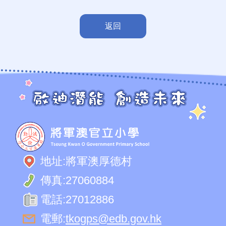
返回
地址:
將軍澳厚德村
傳真:
27060884
電話:
27012886
電郵:
tkogps@edb.gov.hk