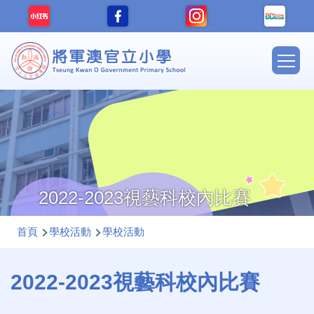
移至主內容
Main
navig
2022-2023視藝科校內比賽
導
首頁
學校活動
學校活動
航
連
2022-2023視藝科校內比賽
結