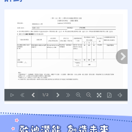
1/2
LOADING PAGES 100% ...