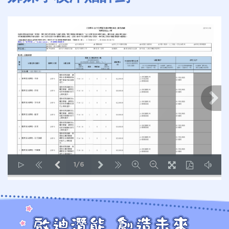
1/6
LOADING PAGES 100% ...