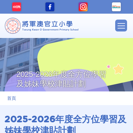
移至主內容
Main
navig
2025-2026年度全方位學習
及姊妹學校津貼計劃
導
首頁
航
連
2025-2026年度全方位學習及
結
姊妹學校津貼計劃