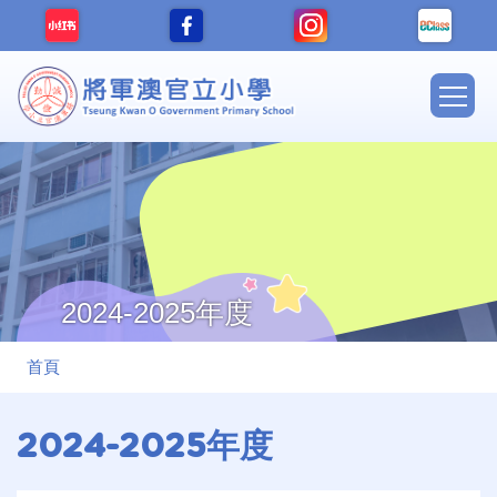
移至主內容
Main
navig
2024-2025年度
導
首頁
航
連
2024-2025年度
結