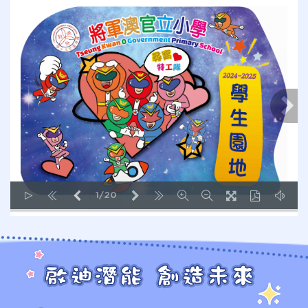
1/20
LOADING PAGES 24% ...