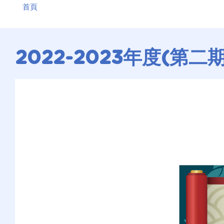
首頁
航
連
結
2022-2023年度(第二期