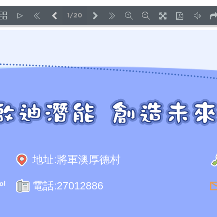
1/20
LOADING PAGES 11% ...
地址:
將軍澳厚德村
電話:
27012886