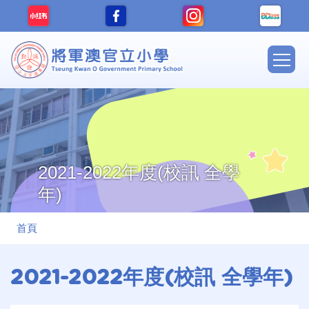
移至主內容
Main
navig
2021-2022年度(校訊 全學
年)
導
首頁
航
連
2021-2022年度(校訊 全學年)
結