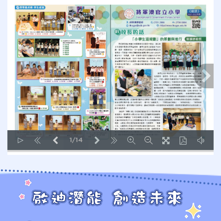
1/14
LOADING PAGES 18% ...