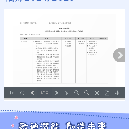
1/10
LOADING PAGES 100% ...