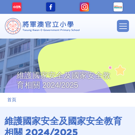
移至主內容
Main
navig
維護國家安全及國家安全教
育相關 2024/2025
導
首頁
航
連
維護國家安全及國家安全教育
結
相關 2024/2025