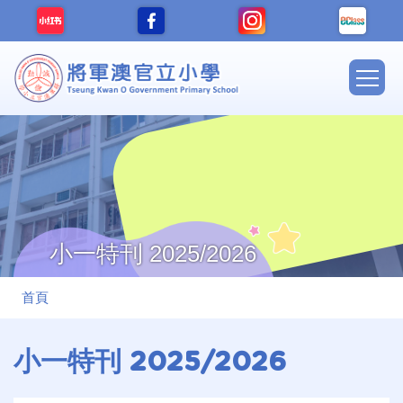
移至主內容
Main
navig
小一特刊 2025/2026
導
首頁
航
連
小一特刊 2025/2026
結