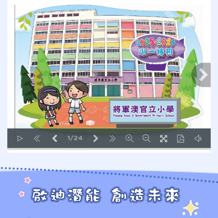
1/24
LOADING PAGES 17% ...