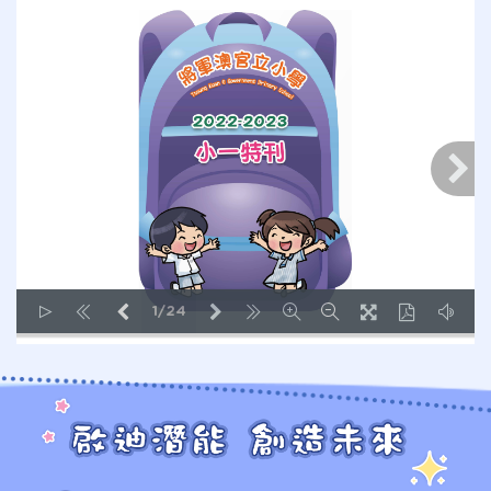
1/24
LOADING PAGES 16% ...