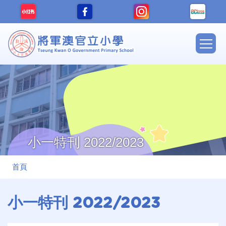
移至主內容
Main
navig
小一特刊 2022/2023
導
首頁
航
連
小一特刊 2022/2023
結