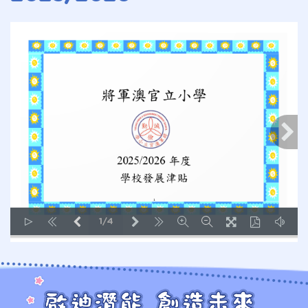
1/4
LOADING PAGES 100% ...