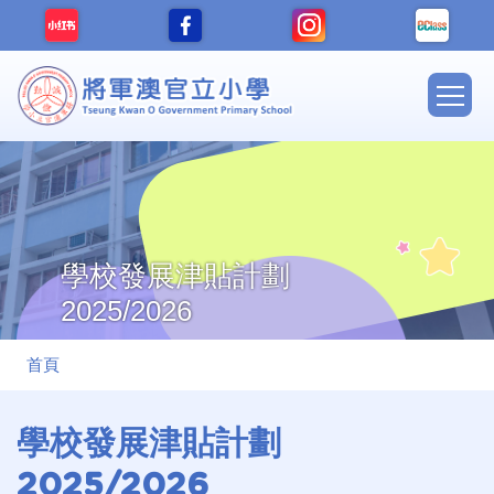
移至主內容
Main
navig
學校發展津貼計劃
2025/2026
導
首頁
航
連
學校發展津貼計劃
結
2025/2026