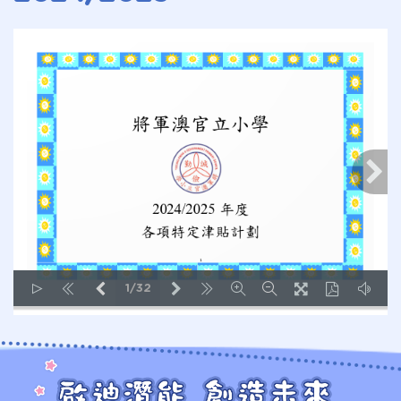
1/32
LOADING PAGES 101% ...