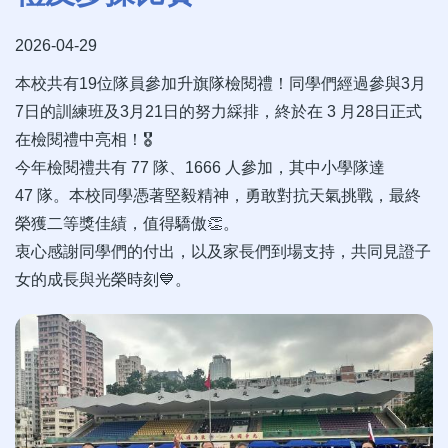
2026-04-29
本校共有19位隊員參加升旗隊檢閱禮！同學們經過參與3月
7日的訓練班及3月21日的努力綵排，終於在 3 月28日正式
在檢閱禮中亮相！🎖️
今年檢閱禮共有 77 隊、1666 人參加，其中小學隊達
47 隊。本校同學憑著堅毅精神，勇敢對抗天氣挑戰，最終
榮獲二等獎佳績，值得驕傲👏。
衷心感謝同學們的付出，以及家長們到場支持，共同見證子
女的成長與光榮時刻💙。