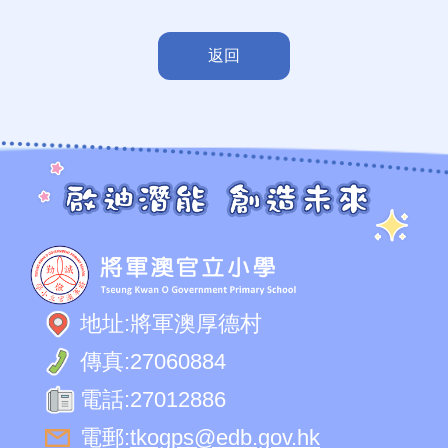
返回
地址:
將軍澳厚德村
傳真:
27060884
電話:
27012886
電郵:
tkogps@edb.gov.hk