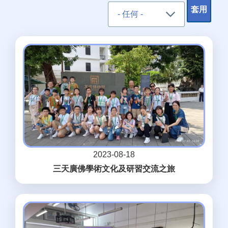
2023-08-18
三天廣佛學術文化及研習交流之旅