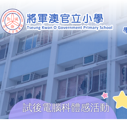
移至主內容
Ma
na
試後電腦科體感活動
導