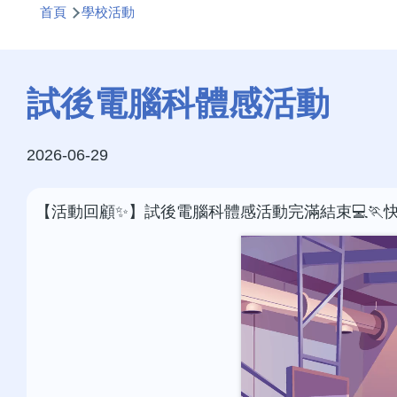
首頁
學校活動
航
連
結
試後電腦科體感活動
2026-06-29
【活動回顧✨】試後電腦科體感活動完滿結束💻🏃