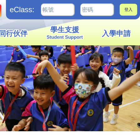
eClass:
學生支援
同行伙伴
入學申請
Student Support