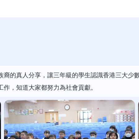
族裔的真人分享，讓三年級的學生認識香港三大少
工作，知道大家都努力為社會貢獻。