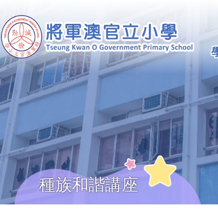
移至主內容
Ma
na
種族和諧講座
導