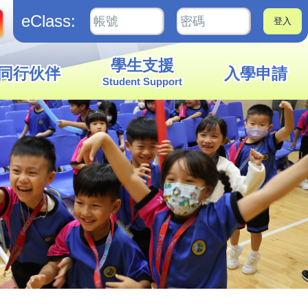
eClass:
學生支援
同行伙伴
入學申請
Student Support