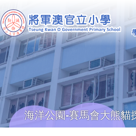
移至主內容
Ma
na
海洋公園-賽馬會大熊貓
導