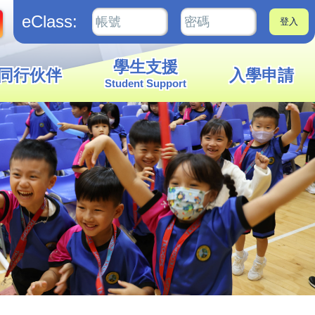
eClass:
學生支援
同行伙伴
入學申請
Student Support