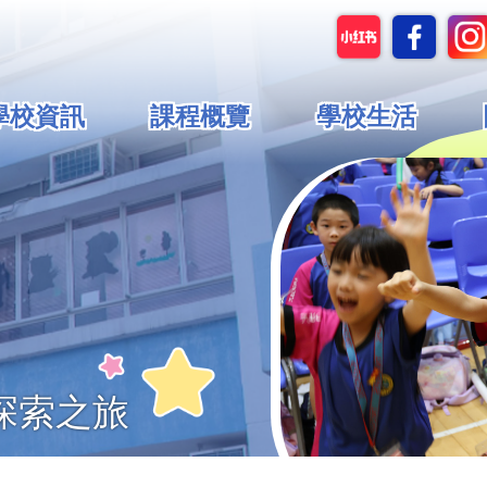
in
學校資訊
課程概覽
學校生活
vigation
探索之旅