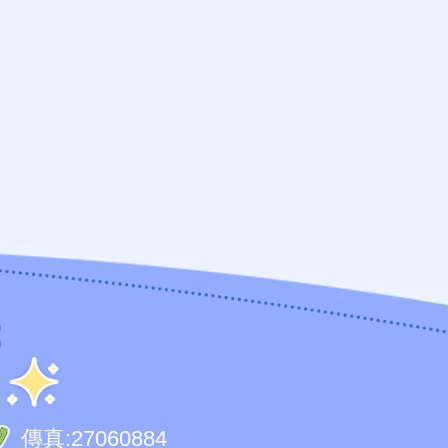
傳真:
27060884