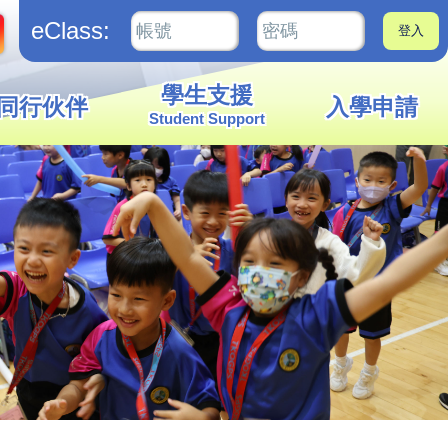
eClass:
學生支援
同行伙伴
入學申請
Student Support