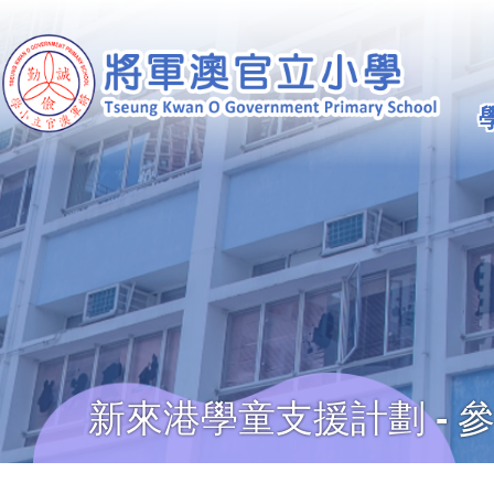
移至主內容
Ma
na
新來港學童支援計劃 - 
導