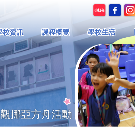
in
學校資訊
課程概覽
學校生活
vigation
參觀挪亞方舟活動