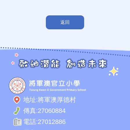
返回
地址:
將軍澳厚德村
傳真:
27060884
電話:
27012886