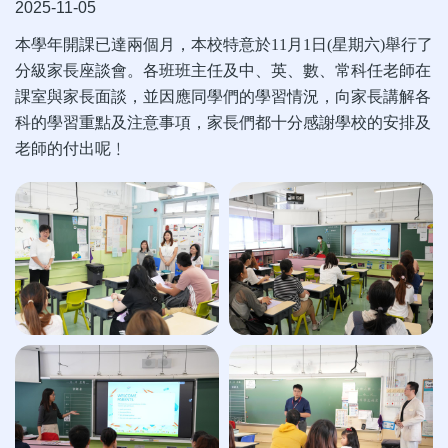
2025-11-05
本學年開課已達兩個月，本校特意於
11
月
1
日
(
星期六
)
舉行了
分級家長座談會。各班班主任及中、英、數、常科任老師在
課室與家長面談，並因應同學們的學習情況，向家長講解各
科的學習重點及注意事項，家長們都十分感謝學校的安排及
老師的付出呢﹗