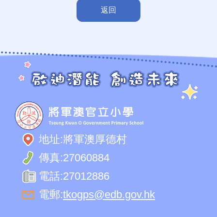
返回
地址:
將軍澳厚德村
傳真:
27060884
電話:
27012886
電郵:
tkogps@edb.gov.hk