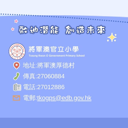
地址:
將軍澳厚德村
傳真:
27060884
電話:
27012886
電郵:
tkogps@edb.gov.hk