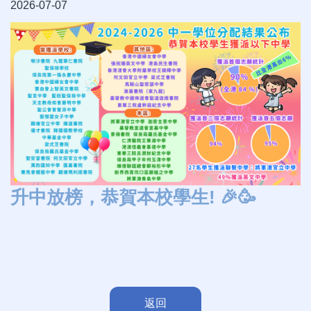
2026-07-07
升中放榜，恭賀本校學生! 🎉🥳
返回