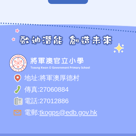
地址:
將軍澳厚德村
傳真:
27060884
電話:
27012886
電郵:
tkogps@edb.gov.hk