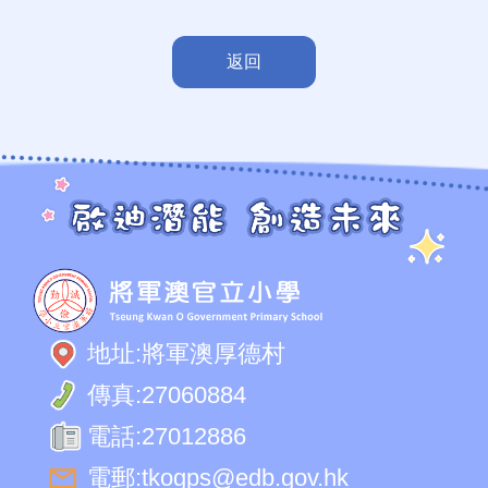
返回
地址:
將軍澳厚德村
傳真:
27060884
電話:
27012886
電郵:
tkogps@edb.gov.hk