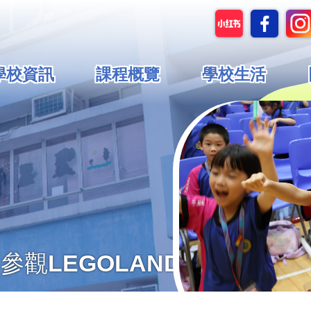
in
學校資訊
課程概覽
學校生活
vigation
觀LEGOLAND 及科學館活動」(