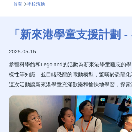
首頁
學校活動
航
連
結
「新來港學童支援計劃 - 參
2025-05-15
參觀科學館和
Legoland
的活動為新來港學童難忘的學
樣性等知識，並目睹恐龍的電動模型，驚嘆於恐龍化
這次活動讓新來港學童充滿歡樂和愉快地學習，探索