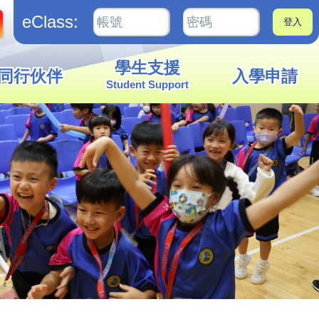
eClass:
學生支援
同行伙伴
入學申請
Student Support
16/4/2025)