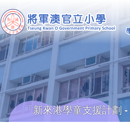
移至主內容
Ma
na
「新來港學童支援計劃 - 參
導