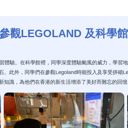
觀LEGOLAND 及科學館活動
習體驗。在科學館裡，同學深度體驗颱風的威力，學習地
石。此外，同學們在參觀
Legoland
時能投入及享受拼砌
L
新知識，為他們在香港的新生活增添了美好而難忘的回憶